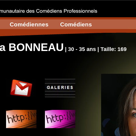
Comédiennes
Comédiens
sa BONNEAU
| 30 - 35 ans | Taille: 169