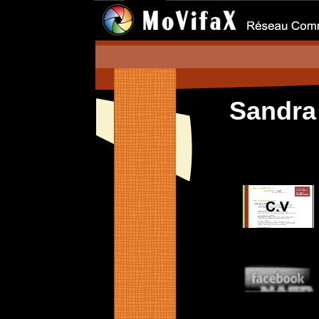
Sandr