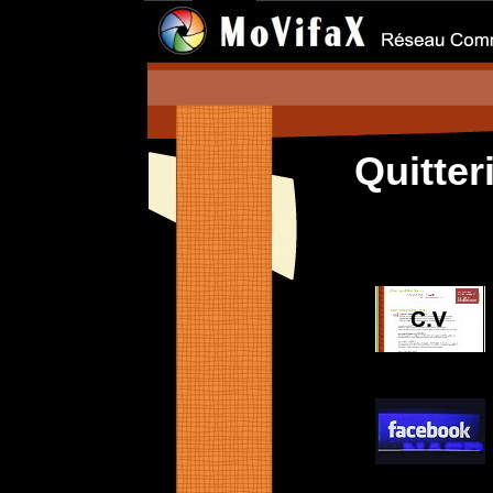
Quitte