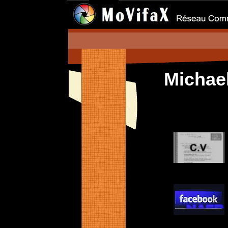
Michae