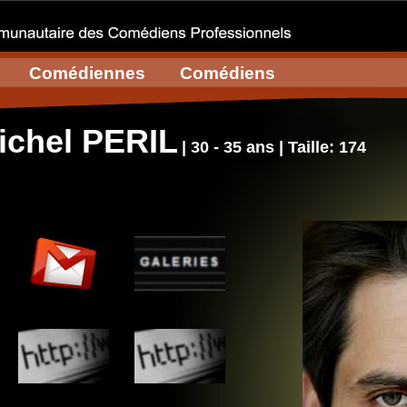
Comédiennes
Comédiens
ichel PERIL
| 30 - 35 ans | Taille: 174