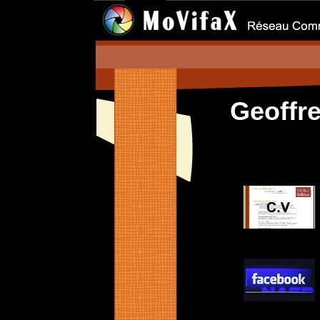
Geoffr