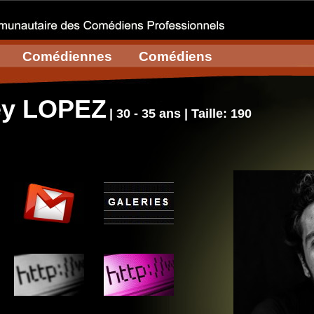
Comédiennes
Comédiens
ey LOPEZ
| 30 - 35 ans | Taille: 190