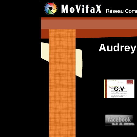
Audre