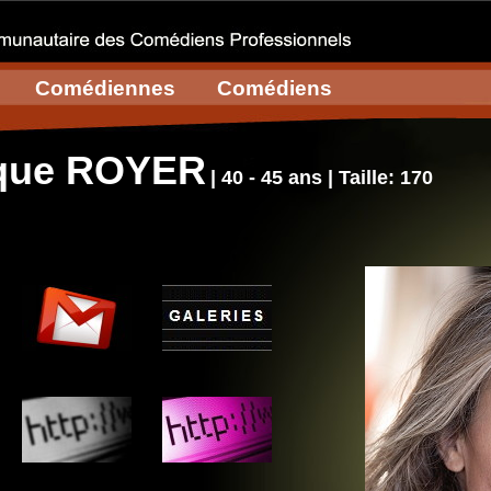
Comédiennes
Comédiens
que ROYER
| 40 - 45 ans | Taille: 170