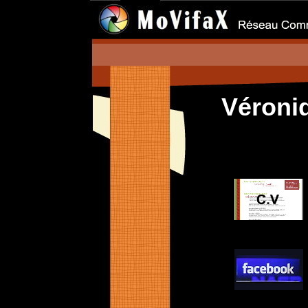
Véroni