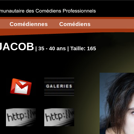
Comédiennes
Comédiens
 JACOB
| 35 - 40 ans | Taille: 165