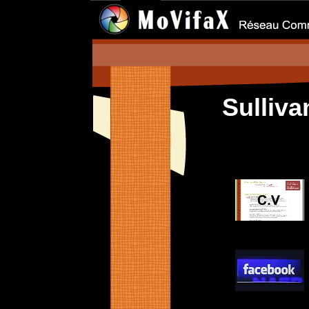
Sulli