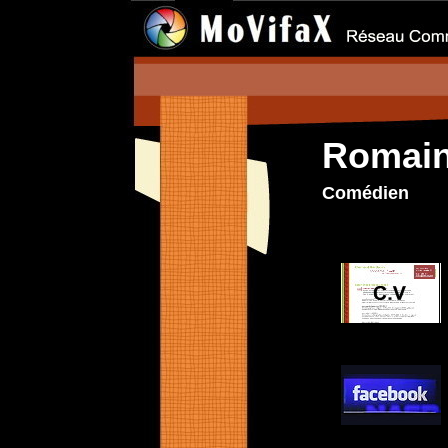
Romai
Comédien