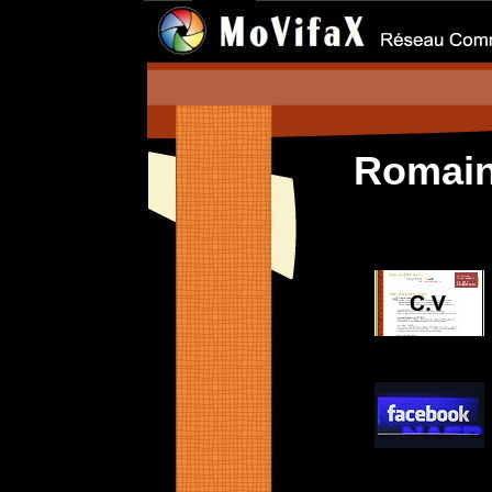
Romai