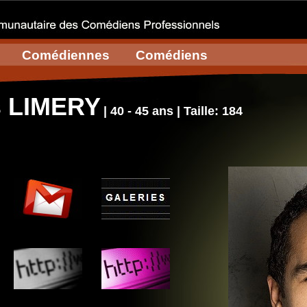
Comédiennes
Comédiens
s LIMERY
| 40 - 45 ans | Taille: 184