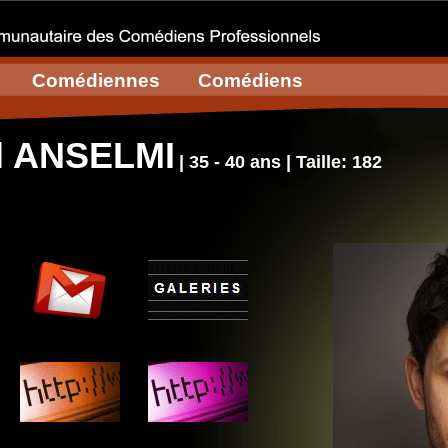
Comédiennes
Comédiens
l ANSELMI
| 35 - 40 ans | Taille: 182