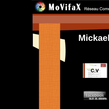
Mickae