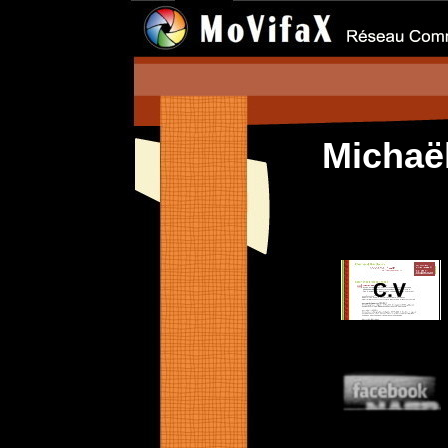
Micha