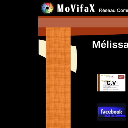
Mélis