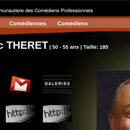
Comédiennes
Comédiens
c THERET
| 50 - 55 ans | Taille: 185