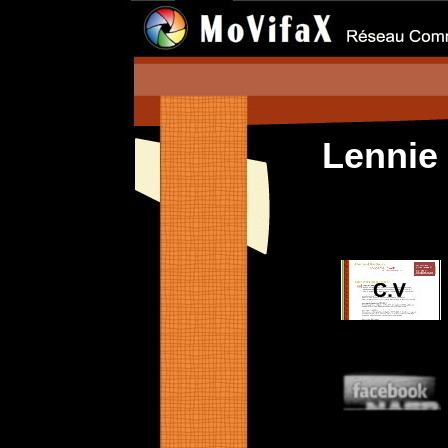
Lenni