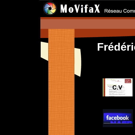
Frédér