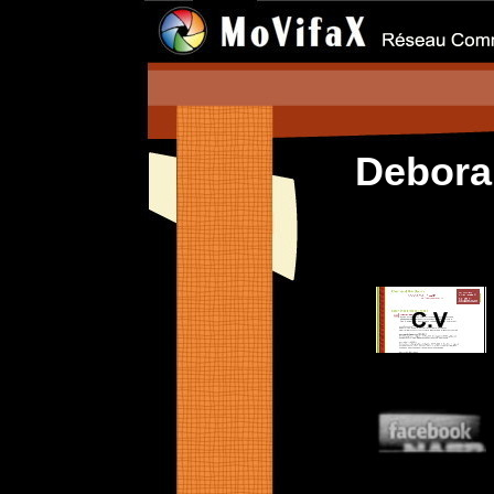
Debor