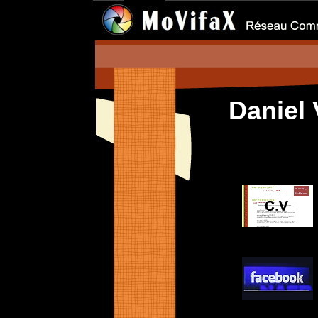
Danie