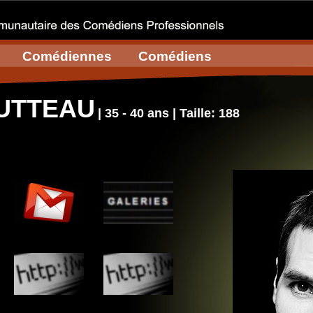
Comédiennes
Comédiens
HUTTEAU
| 35 - 40 ans | Taille: 188