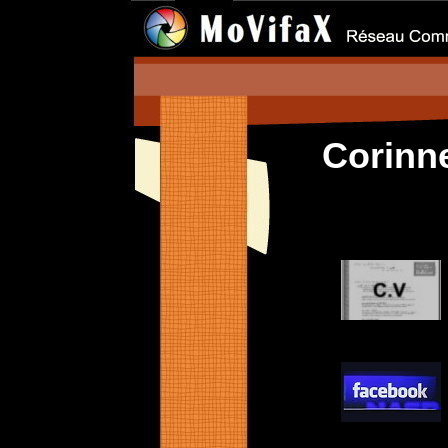
Corinn