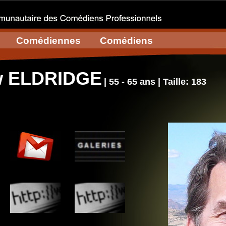
Comédiennes
Comédiens
w ELDRIDGE
| 55 - 65 ans | Taille: 183