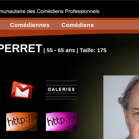
Comédiennes
Comédiens
 PERRET
| 55 - 65 ans | Taille: 175